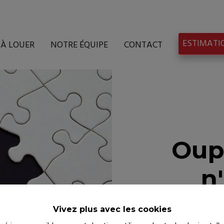
ESTIMATI
À LOUER
NOTRE ÉQUIPE
CONTACT
Oup
n
Vivez plus avec les cookies