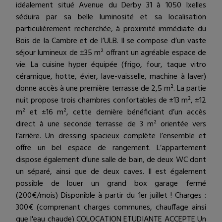
idéalement situé Avenue du Derby 31 à 1050 Ixelles
séduira par sa belle luminosité et sa localisation
particulièrement recherchée, à proximité immédiate du
Bois de la Cambre et de l’ULB. Il se compose d’un vaste
séjour lumineux de ±35 m² offrant un agréable espace de
vie. La cuisine hyper équipée (frigo, four, taque vitro
céramique, hotte, évier, lave-vaisselle, machine à laver)
donne accès à une première terrasse de 2,5 m². La partie
nuit propose trois chambres confortables de ±13 m², ±12
m² et ±16 m², cette dernière bénéficiant d’un accès
direct à une seconde terrasse de 3 m² orientée vers
l’arrière. Un dressing spacieux complète l’ensemble et
offre un bel espace de rangement. L’appartement
dispose également d’une salle de bain, de deux WC dont
un séparé, ainsi que de deux caves. Il est également
possible de louer un grand box garage fermé
(200€/mois) Disponible à partir du 1er juillet ! Charges :
300€ (comprenant charges communes, chauffage ainsi
que l'eau chaude) COLOCATION ETUDIANTE ACCEPTE Un