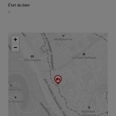
État du bien
?