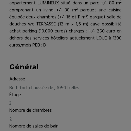
appartement LUMINEUX situé dans un parc +/- 80 m²
comprenant un living +/- 30 m² parquet une cuisine
équipée deux chambres (+/- 16 et 11 m²) parquet salle de
douches wc TERRASSE (12 m x 1,6 m) cave possibilité
achat parking (10.000 euros) charges : +/- 250 euro en
dehors des services hôteliers actuelement LOUE à 1300
euros/mois PEB : D
Général
Adresse
Boitsfort chaussée de , 1050 Ixelles
Étage
3
Nombre de chambres
2
Nombre de salles de bain