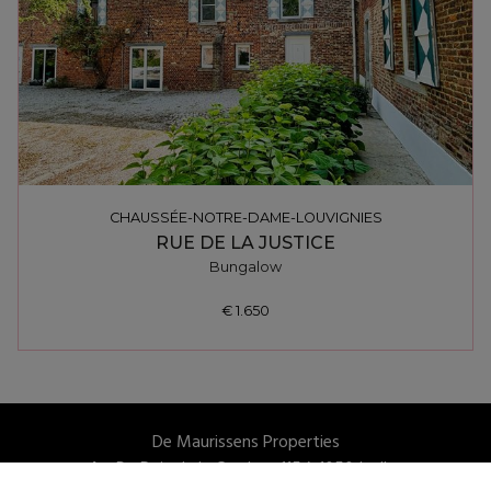
CHAUSSÉE-NOTRE-DAME-LOUVIGNIES
RUE DE LA JUSTICE
Bungalow
€ 1.650
De Maurissens Properties
Av. Du Bois de la Cambre, 115 à 1050 Ixelles