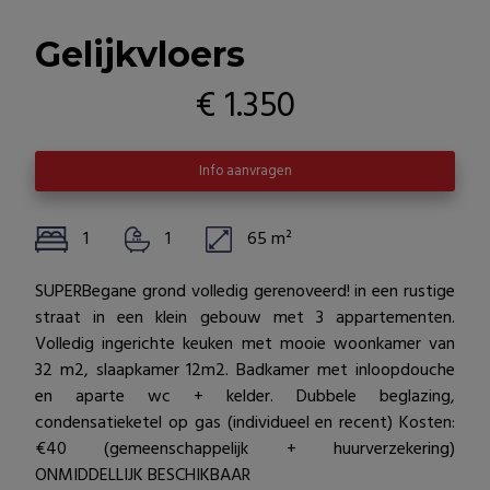
Gelijkvloers
€ 1.350
Info aanvragen
1
1
65 m²
SUPERBegane grond volledig gerenoveerd! in een rustige
straat in een klein gebouw met 3 appartementen.
Volledig ingerichte keuken met mooie woonkamer van
32 m2, slaapkamer 12m2. Badkamer met inloopdouche
en aparte wc + kelder. Dubbele beglazing,
condensatieketel op gas (individueel en recent) Kosten:
€40 (gemeenschappelijk + huurverzekering)
ONMIDDELLIJK BESCHIKBAAR