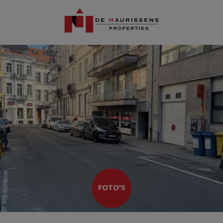
FOTO'S