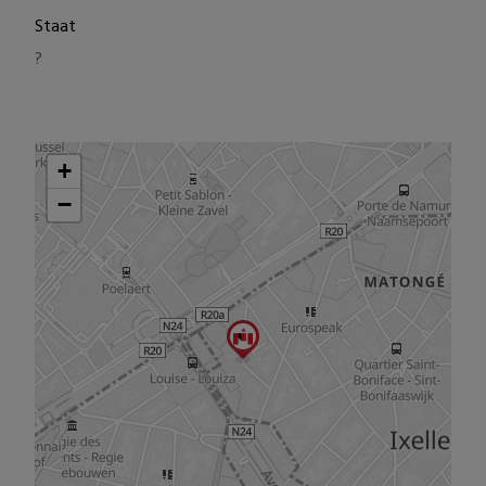
Staat
?